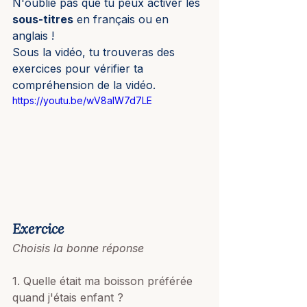
N'oublie pas que tu peux activer les 
sous-titres
 en français ou en 
anglais !
Sous la vidéo, tu trouveras des 
exercices pour vérifier ta 
compréhension de la vidéo. 
https://youtu.be/wV8aIW7d7LE
Exercice
Choisis la bonne réponse
1. Quelle était ma boisson préférée 
quand j'étais enfant ? 