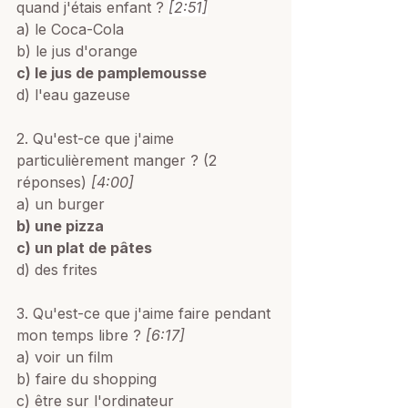
quand j'étais enfant ? 
[2:51]
a) le Coca-Cola
b) le jus d'orange
c) le jus de pamplemousse 
d) l'eau gazeuse 
2. Qu'est-ce que j'aime 
particulièrement manger ? (2 
réponses) 
[4:00]
a) un burger
b) une pizza
c) un plat de pâtes
d) des frites 
3. Qu'est-ce que j'aime faire pendant 
mon temps libre ? 
[6:17]
a) voir un film
b) faire du shopping
c) être sur l'ordinateur