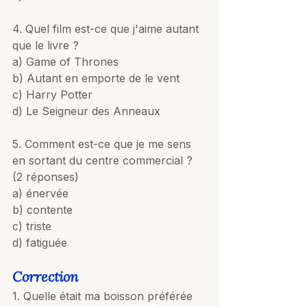
4. Quel film est-ce que j'aime autant 
que le livre ? 
a) Game of Thrones
b) Autant en emporte de le vent
c) Harry Potter
d) Le Seigneur des Anneaux 
5. Comment est-ce que je me sens 
en sortant du centre commercial ? 
(2 réponses)
a) énervée
b) contente
c) triste
d) fatiguée 
Correction
1. Quelle était ma boisson préférée 