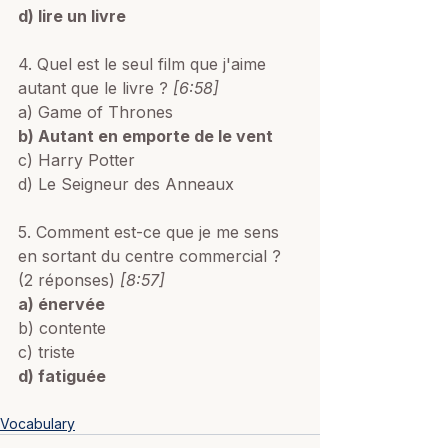
d) lire un livre 
4. Quel est le seul film que j'aime 
autant que le livre ?
 [6:58]
a) Game of Thrones
b) Autant en emporte de le vent
c) Harry Potter
d) Le Seigneur des Anneaux 
5. Comment est-ce que je me sens 
en sortant du centre commercial ? 
(2 réponses) 
[8:57]
a) énervée
b) contente
c) triste
d) fatiguée 
Vocabulary