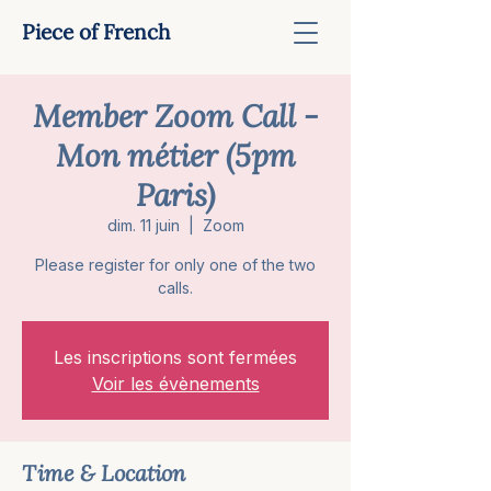
Piece of French
Member Zoom Call -
Mon métier (5pm
Paris)
dim. 11 juin
  |  
Zoom
Please register for only one of the two
calls.
Les inscriptions sont fermées
Voir les évènements
Time & Location