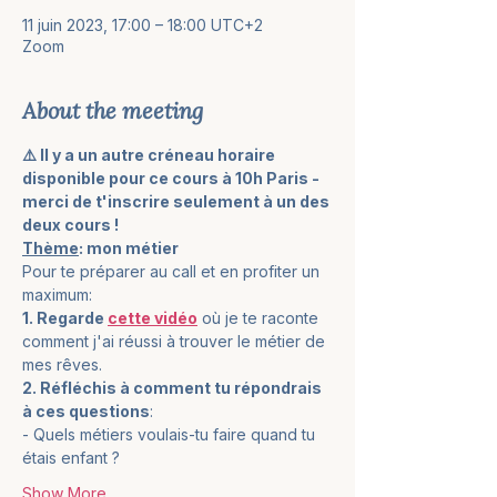
11 juin 2023, 17:00 – 18:00 UTC+2
Zoom
About the meeting
⚠️ Il y a un autre créneau horaire 
disponible pour ce cours à 10h Paris - 
merci de t'inscrire seulement à un des 
deux cours !
Thème
: mon métier
Pour te préparer au call et en profiter un 
maximum: 
1. Regarde 
cette vidéo
 où je te raconte 
comment j'ai réussi à trouver le métier de 
mes rêves.
2. Réfléchis à comment tu répondrais 
à ces questions
: 
- Quels métiers voulais-tu faire quand tu 
étais enfant ? 
Show More