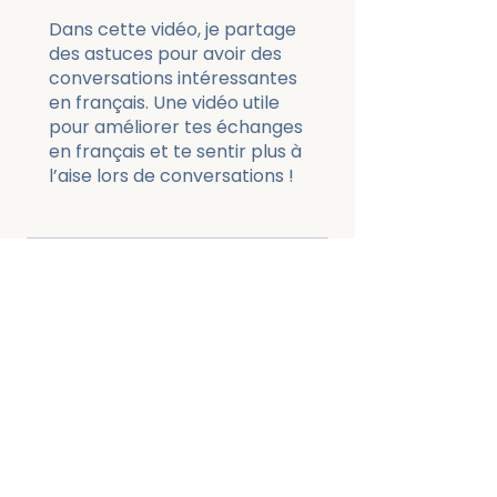
Dans cette vidéo, je partage
des astuces pour avoir des
conversations intéressantes
en français. Une vidéo utile
pour améliorer tes échanges
en français et te sentir plus à
l’aise lors de conversations !
Price
3 Plans Available, From
€103.00
Commencer