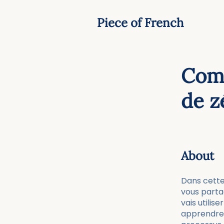
Piece of French
Com
de zé
About
Dans cette 
vous parta
vais utilis
apprendre 