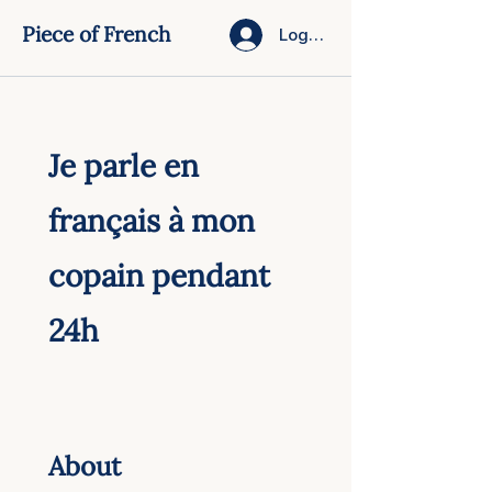
Piece of French
Log In
Je parle en
français à mon
copain pendant
24h
About