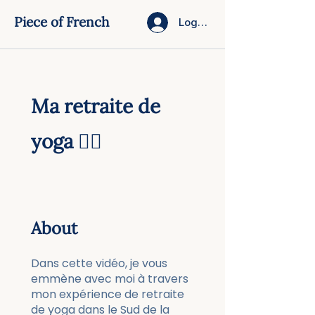
Piece of French
Log In
Ma retraite de
yoga 🧘‍♀️
About
Dans cette vidéo, je vous
emmène avec moi à travers
mon expérience de retraite
de yoga dans le Sud de la