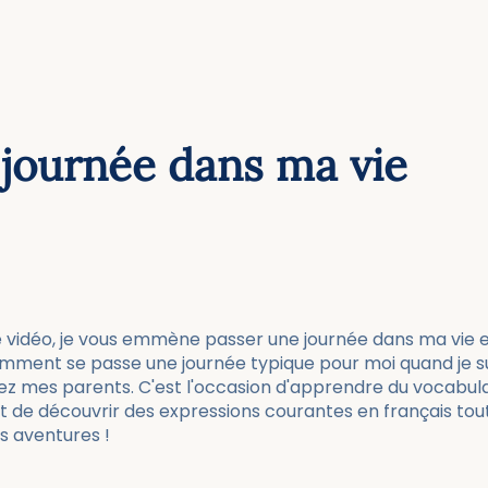
journée dans ma vie
 vidéo, je vous emmène passer une journée dans ma vie e
ment se passe une journée typique pour moi quand je su
ez mes parents. C'est l'occasion d'apprendre du vocabula
et de découvrir des expressions courantes en français tou
s aventures !