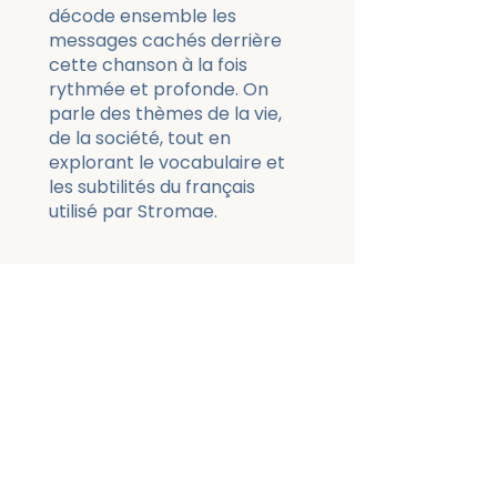
décode ensemble les
messages cachés derrière
cette chanson à la fois
rythmée et profonde. On
parle des thèmes de la vie,
de la société, tout en
explorant le vocabulaire et
les subtilités du français
utilisé par Stromae.
Price
3 Plans Available, From
€103.00
Commencer